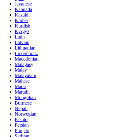
Javanese
Kannada
Kazakh
Khmer
Kurdish
Kyrgyz
Latin
Latvian
Lithuanian
Luxembou..
Macedonian
Malagasy
Malay
Malayalam
Maltese
Maori
Marathi
Mongolian
Burmese
Nepali
Norwegian
Pashto
Persian
Punjabi
Serbian