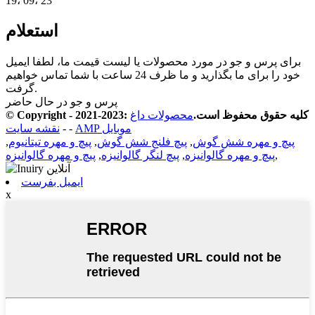
19، 09، 23
استعلام
برای پرس و جو در مورد محصولات یا لیست قیمت ما، لطفا ایمیل
خود را برای ما بگذارید و ما ظرف 24 ساعت با شما تماس خواهیم
گرفت.
پرس و جو در حال حاضر
© Copyright - 2021-2023: کلیه حقوق محفوظ است.
محصولات داغ
AMP موبایل
-
-
نقشه سایت
پیچ و مهره شش گوش
,
پیچ فلنج شش گوش
,
پیچ و مهره تیتانیوم
,
,
پیچ و مهره گالوانیزه
,
پیچ لنگر گالوانیزه
,
پیچ و مهره گالوانیزه
ایمیل بفرست
x