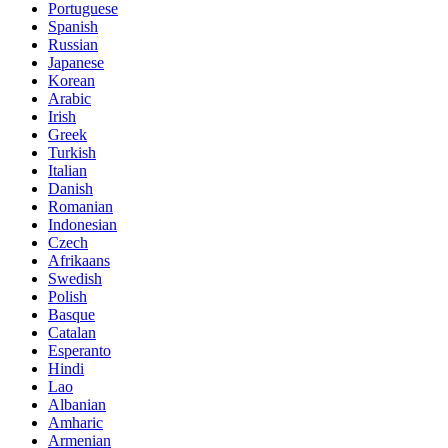
Portuguese
Spanish
Russian
Japanese
Korean
Arabic
Irish
Greek
Turkish
Italian
Danish
Romanian
Indonesian
Czech
Afrikaans
Swedish
Polish
Basque
Catalan
Esperanto
Hindi
Lao
Albanian
Amharic
Armenian