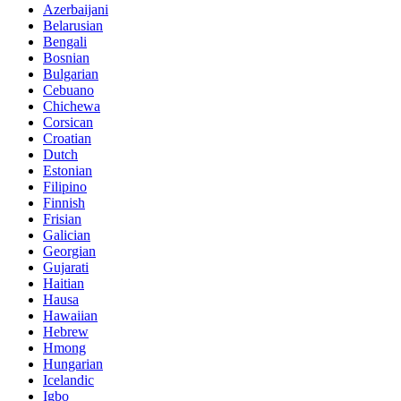
Azerbaijani
Belarusian
Bengali
Bosnian
Bulgarian
Cebuano
Chichewa
Corsican
Croatian
Dutch
Estonian
Filipino
Finnish
Frisian
Galician
Georgian
Gujarati
Haitian
Hausa
Hawaiian
Hebrew
Hmong
Hungarian
Icelandic
Igbo