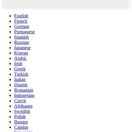
English
French
German
Portuguese
Spanish
Russian
Japanese
Korean
Arabic
Irish
Greek
Turkish
Italian
Danish
Romanian
Indonesian
Czech
Afrikaans
Swedish
Polish
Basque
Catalan