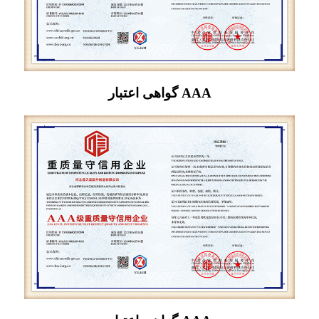
گواهی اعتبار AAA