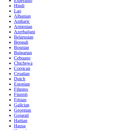
Esperanto
Hindi
Lao
Albanian
Amharic
Armenian
Azerbaijani
Belarusian
Bengali
Bosnian
Bulgarian
Cebuano
Chichewa
Corsican
Croatian
Dutch
Estonian
Filipino
Finnish
Frisian
Galician
Georgian
Gujarati
Haitian
Hausa