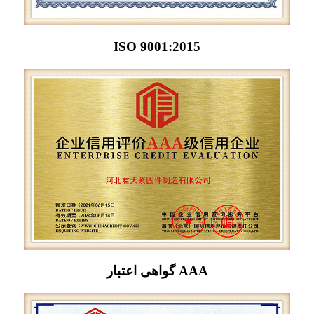
ISO 9001:2015
گواهی اعتبار AAA