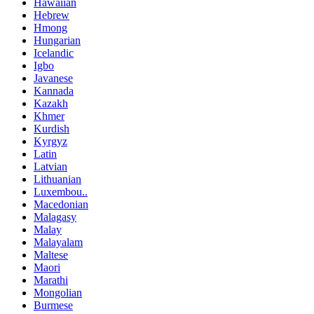
Hawaiian
Hebrew
Hmong
Hungarian
Icelandic
Igbo
Javanese
Kannada
Kazakh
Khmer
Kurdish
Kyrgyz
Latin
Latvian
Lithuanian
Luxembou..
Macedonian
Malagasy
Malay
Malayalam
Maltese
Maori
Marathi
Mongolian
Burmese