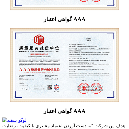
گواهی اعتبار AAA
گواهی اعتبار AAA
هدف این شرکت "به دست آوردن اعتماد مشتری با کیفیت، رضایت