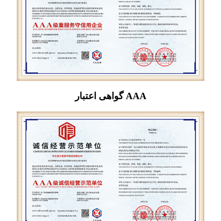
گواهی اعتبار AAA