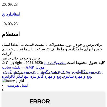
20، 09، 23
استاندارد نخ
19، 09، 23
استعلام
برای پرس و جو در مورد محصولات یا لیست قیمت ما، لطفا ایمیل
خود را برای ما بگذارید و ما ظرف 24 ساعت با شما تماس خواهیم
گرفت.
پرس و جو در حال حاضر
© Copyright - 2021-2023: کلیه حقوق محفوظ است.
محصولات داغ
AMP موبایل
-
-
نقشه سایت
پیچ و مهره گالوانیزه
,
پیچ فلنج شش گوش
,
پیچ و مهره شش گوش
,
,
پیچ و مهره تیتانیوم
,
پیچ و مهره گالوانیزه
,
پیچ لنگر گالوانیزه
ایمیل بفرست
x