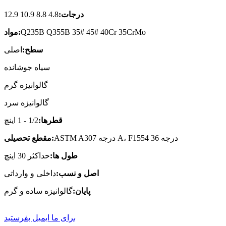
درجات:
4.8 8.8 10.9 12.9
Q235B Q355B 35# 45# 40Cr 35CrMo
مواد:
سطح:
اصلی
سیاه جوشانده
گالوانیزه گرم
گالوانیزه سرد
قطرها:
1/2 - 1 اینچ
ASTM A307 درجه A، F1554 درجه 36
مقطع تحصیلی:
طول ها:
حداکثر 30 اینچ
اصل و نسب:
داخلی و وارداتی
پایان:
گالوانیزه ساده و گرم
برای ما ایمیل بفرستید