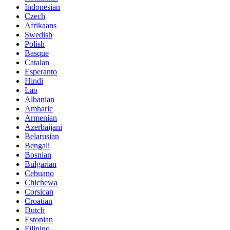
Indonesian
Czech
Afrikaans
Swedish
Polish
Basque
Catalan
Esperanto
Hindi
Lao
Albanian
Amharic
Armenian
Azerbaijani
Belarusian
Bengali
Bosnian
Bulgarian
Cebuano
Chichewa
Corsican
Croatian
Dutch
Estonian
Filipino