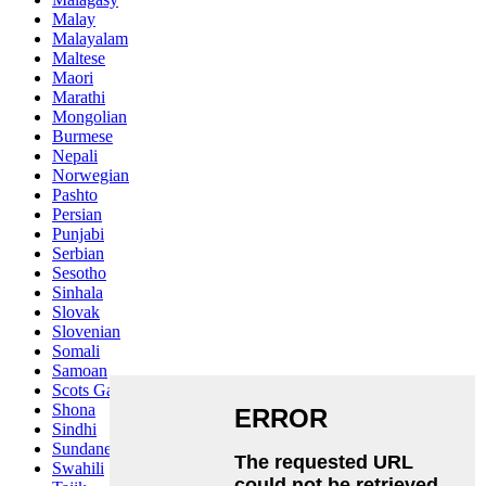
Malay
Malayalam
Maltese
Maori
Marathi
Mongolian
Burmese
Nepali
Norwegian
Pashto
Persian
Punjabi
Serbian
Sesotho
Sinhala
Slovak
Slovenian
Somali
Samoan
Scots Gaelic
Shona
Sindhi
Sundanese
Swahili