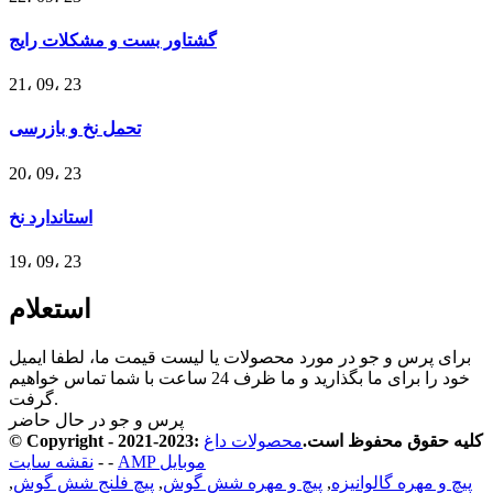
گشتاور بست و مشکلات رایج
21، 09، 23
تحمل نخ و بازرسی
20، 09، 23
استاندارد نخ
19، 09، 23
استعلام
برای پرس و جو در مورد محصولات یا لیست قیمت ما، لطفا ایمیل
خود را برای ما بگذارید و ما ظرف 24 ساعت با شما تماس خواهیم
گرفت.
پرس و جو در حال حاضر
© Copyright - 2021-2023: کلیه حقوق محفوظ است.
محصولات داغ
AMP موبایل
-
-
نقشه سایت
پیچ و مهره گالوانیزه
,
پیچ و مهره شش گوش
,
پیچ فلنج شش گوش
,