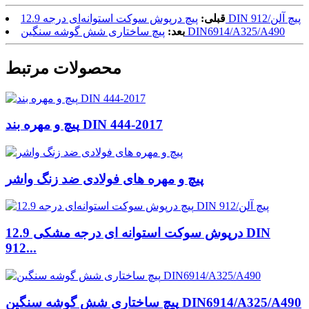
پیچ درپوش سوکت استوانه‌ای درجه 12.9 DIN 912/پیچ آلن
قبلی:
پیچ ساختاری شش گوشه سنگین DIN6914/A325/A490
بعد:
محصولات مرتبط
پیچ و مهره بند DIN 444-2017
پیچ و مهره های فولادی ضد زنگ واشر
درپوش سوکت استوانه ای درجه مشکی 12.9 DIN
912...
پیچ ساختاری شش گوشه سنگین DIN6914/A325/A490