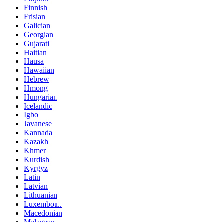
Finnish
Frisian
Galician
Georgian
Gujarati
Haitian
Hausa
Hawaiian
Hebrew
Hmong
Hungarian
Icelandic
Igbo
Javanese
Kannada
Kazakh
Khmer
Kurdish
Kyrgyz
Latin
Latvian
Lithuanian
Luxembou..
Macedonian
Malagasy