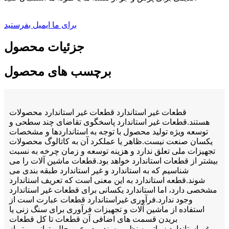
برای ما ایمیل بفرستید
جزئیات محصول
برچسب های محصول
قطعات غیر استاندارد قطعات غیر استاندارد محصولات
هستند.قطعات غیر استاندارد پاسخگوی تقاضای چند سطحی و
توسعه ویژه تولید محصول با توجه به استانداردها و مشخصات
یکسان صنعت نیست.ظاهر یا عملکرد آن به کاتالوگ محصولات
تجهیزات ملی تعلق ندارد و هزینه توسعه و زمان چرخه به نسبت
بیشتر از قطعات استاندارد خواهد بود.قطعات ماشین آلات را می
شناسیم که به استاندارد و غیر استاندارد طبقه بندی می
شوند.قطعه استاندارد به این معنی است که تعریف استاندارد
مشخصی دارد، اما استاندارد یکسانی برای قطعات غیر استاندارد
وجود ندارد.فرآوری غیراستاندارد قطعات عبارت است از
استفاده از ماشین آلات و تجهیزات فرآوری برای سنگ زنی یا
بریدن قسمت های اضافی آن قطعات تا کل قطعات
غیراستاندارد زیباتر به نظر برسند و در عین حال بتوانیم بهتر از