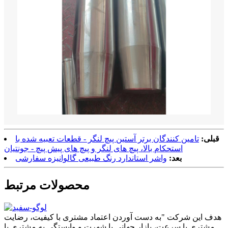
قبلی:
تامین کنندگان برتر آستین پیچ لنگر - قطعات تعبیه شده با
استحکام بالا، پیچ های لنگر و پیچ های پیش پیچ - جونتیان
بعد:
واشر استاندارد رنگ طبیعی گالوانیزه سفارشی
محصولات مرتبط
هدف این شرکت "به دست آوردن اعتماد مشتری با کیفیت، رضایت
مشتری با سرعت، بازار جهانی با شهرت و وابستگی به مشتری با