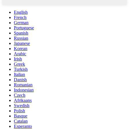
English
French
German
Portuguese
Spanish
Russian
Japanese
Korean
Arabic
Irish
Greek
Turkish
Italian
Danish
Romanian
Indonesian
Czech
Afrikaans
Swedish
Polish
Basque
Catalan
Esperanto