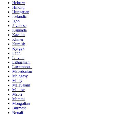
Hebrew
Hmong
Hungarian
Icelandic
Igbo
Javanese
Kannada
Kazakh
Khmer
Kurdish
Kyrgyz
Latin
Latvian
Lithuanian
Luxembou..
Macedonian
Malagasy
Malay
Malayalam
Maltese
Maori
Marathi
Mongolian
Burmese
Nepali