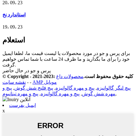
20، 09، 23
استاندارد نخ
19، 09، 23
استعلام
برای پرس و جو در مورد محصولات یا لیست قیمت ما، لطفا ایمیل
خود را برای ما بگذارید و ما ظرف 24 ساعت با شما تماس خواهیم
گرفت.
پرس و جو در حال حاضر
© Copyright - 2021-2023: کلیه حقوق محفوظ است.
محصولات داغ
AMP موبایل
-
-
نقشه سایت
پیچ لنگر گالوانیزه
,
پیچ و مهره گالوانیزه
,
پیچ فلنج شش گوش
,
پیچ و
,
مهره شش گوش
,
پیچ و مهره گالوانیزه
,
پیچ و مهره تیتانیوم
ایمیل بفرست
x